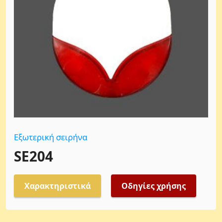
Εξωτερική σειρήνα
SE204
Χαρακτηριστικά
Οδηγίες χρήσης