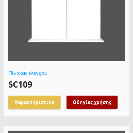
Πίνακας ελέγχου
SC109
Χαρακτηριστικά
Οδηγίες χρήσης