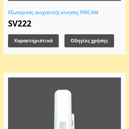
Εξωτερικός ανιχνευτής κίνησης PIRCAM
SV222
Χαρακτηριστικά
Οδηγίες χρήσης